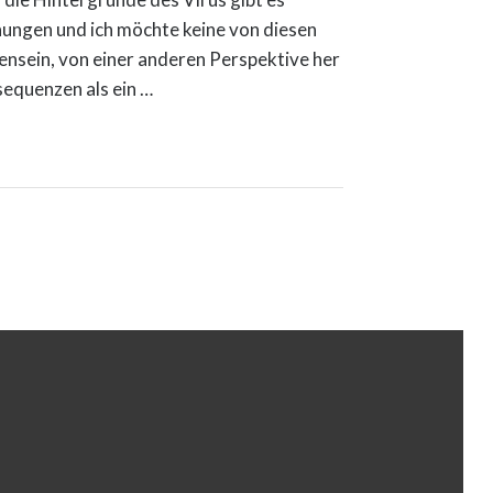
N
ungen und ich möchte keine von diesen
densein, von einer anderen Perspektive her
sequenzen als ein …