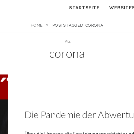
STARTSEITE
WEBSITE
HOME
POSTS TAGGED
CORONA
TAG:
corona
Die Pandemie der Abwert
Über die Ursache, die Entstehungsgeschichte und